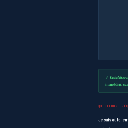
✓
Satisfait o
immédiat, sans
QUESTIONS FRÉ
Je suis auto-ent