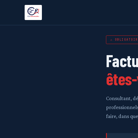
⚠ OBLIGATOIR
Factu
êtes-
Consultant, dé
professionnels
faire, dans que