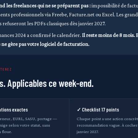
nd les freelances qui ne se préparent pas :
impossibilité de fact
lients professionnels via Freebe, Facture.net ou Excel. Les gran
 refuseront les PDFs classiques dès janvier 2027.
inances 2024 a confirmé le calendrier.
Il reste moins de 8 mois. 
ne gère pas votre logiciel de facturation.
BTENEZ
s. Applicables ce week-end.
ations exactes
✓ Checklist 17 points
reneur, EURL, SASU, portage —
Chaque point a une action concrèt
exige selon votre statut, sans
recommandation vague. À cocher a
 floue.
janvier 2027.