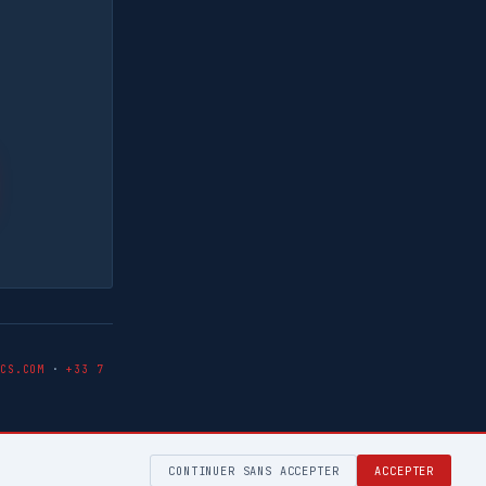
ICS.COM
·
+33 7
CONTINUER SANS ACCEPTER
ACCEPTER