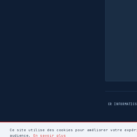
CR INFORMATICS
Ce site utilise des cookies pour améliorer votre expér
audience.
En savoir plus