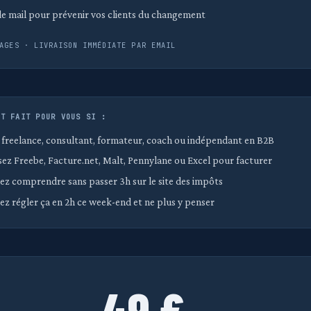
e mail pour prévenir vos clients du changement
AGES · LIVRAISON IMMÉDIATE PAR EMAIL
ST FAIT POUR VOUS SI :
 freelance, consultant, formateur, coach ou indépendant en B2B
isez Freebe, Facture.net, Malt, Pennylane ou Excel pour facturer
ez comprendre sans passer 3h sur le site des impôts
ez régler ça en 2h ce week-end et ne plus y penser
49 €