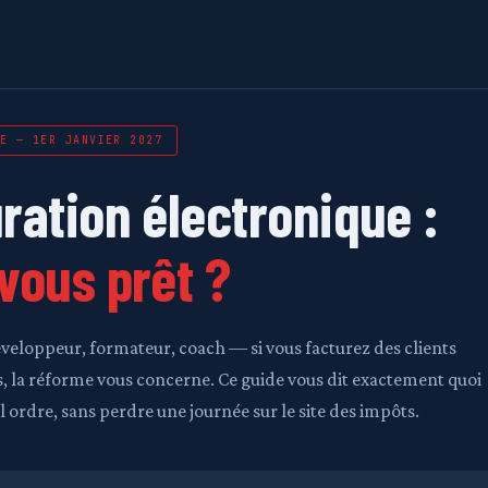
E — 1ER JANVIER 2027
ration électronique :
vous prêt ?
veloppeur, formateur, coach — si vous facturez des clients
, la réforme vous concerne. Ce guide vous dit exactement quoi
l ordre, sans perdre une journée sur le site des impôts.