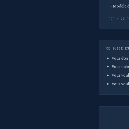
Modèle d
PDF · 20 P
CE GUIDE E
Vous êtes
Vous util
Vous voul
Vous voul