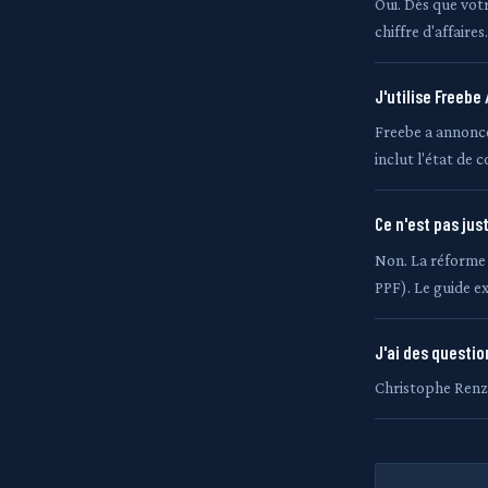
Oui. Dès que votr
chiffre d'affaires.
J'utilise Freebe
Freebe a annoncé
inclut l'état de 
Ce n'est pas jus
Non. La réforme
PPF). Le guide e
J'ai des questio
Christophe Renza